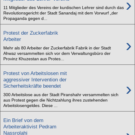
›
11 Mitglieder des Vereins der kurdischen Lehrer sind durch das
Revolutionsgericht der Stadt Sanandaj mit dem Vorwurf „der
Propaganda gegen d...
Protest der Zuckerfabrik
›
Arbeiter
Mehr als 80 Arbeiter der Zuckerfabrik Fabrik in der Stadt
Ahwaz versammelten sich vor dem Verwaltungsbüro der
Provinz Khuzestan aus Protes...
Protest von Arbeitslosen mit
aggressiver Intervention der
›
Sicherheitskräfte beendet
300 Arbeitslose aus der Stadt Piranshahr versammelten sich
aus Protest gegen die Nichtzahlung ihres zustehenden
Arbeitslosengeldes. Diese ...
Ein Brief von dem
Arbeiteraktivist Pedram
Nassrolahi