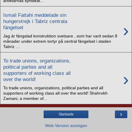
arbetarnas syndikat...
Ismail Fattahi meddelade sin
hungerstrejk i Tabriz centrala
›
fängelset
Jag är fängslad konstruktion svetsare , som har varit sedan 8
månader under extrem tortyr på central fängelset i staden
Tabriz ....
To trade unions, organizations,
political parties and all
›
supporters of working class all
over the world!
To trade unions, organizations, political parties and all
supporters of working class all over the world! Shahrokh
Zamani, a member of...
›
Startseite
Web-Version anzeigen