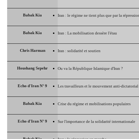
Babak Kia
Iran : le régime ne tient plus que par la répressio
Babak Kia
Iran : La mobilisation dessère l'étau
Chris Harman
Iran : solidarité et soutien
Houshang Sepehr
Ou va la République Islamique d'Iran ?
Echo d'Iran N° 9
Les travailleurs et le mouvement anti-dictatorial
Babak Kia
Crise du régime et mobilisations populaires
Echo d'Iran N° 9
Sur l'importance de la solidarité internationale
Babak Kia