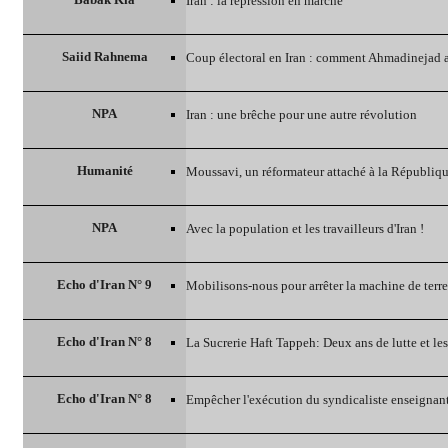
Iran : la répression en marche
Saiid Rahnema
Coup électoral en Iran : comment Ahmadinejad 
NPA
Iran : une brêche pour une autre révolution
Humanité
Moussavi, un réformateur attaché à la Républiqu
NPA
Avec la population et les travailleurs d'Iran !
Echo d'Iran N° 9
Mobilisons-nous pour arrêter la machine de terre
Echo d'Iran N° 8
La Sucrerie Haft Tappeh: Deux ans de lutte et les
Echo d'Iran N° 8
Empêcher l'exécution du syndicaliste enseigna