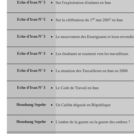
Echo d'Iran N° 5
Sur l'exploitation d'enfants en Iran
er
Echo d'Iran N° 5
Sur la célébration du 1
mai 2007 en Iran
Echo d'Iran N° 5
Le mouvement des Enseignants et leurs revendi
Echo d'Iran N° 3
Les étudiants se tournent vers les travailleurs.
Echo d'Iran N° 3
La situation des Travailleurs en Iran en 2006
Echo d'Iran N° 3
Le Code de Travail en Iran
Houshang Sepehr
Un Califat déguisé en République
Houshang Sepehr
L'ombre de la guerre ou la guerre des ombres ?