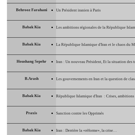
Behrooz Farahani
Un Président iranien à Paris
Babak Kia
Les ambitions régionales de la République Islam
Babak Kia
La République Islamique d'Iran et le chaos du 
Houshang Sepehr
Iran : Un nouveau Président, Et la situation des 
B.Arash
Les gouvernements en Iran et la question de clas
Babak Kia
République Islamique d'Iran ‎ : Crises, ambition
Praxis
Sanction contre les Opprimés‎
Babak Kia
Iran : Derrière la «réforme», la crise…