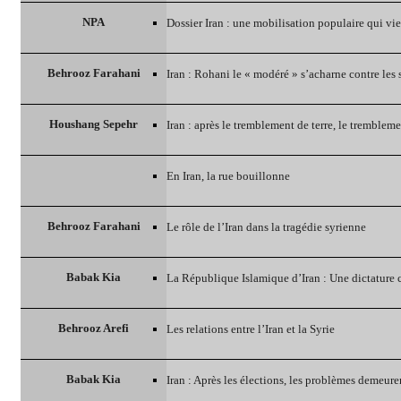
NPA
Dossier Iran : une mobilisation populaire qui vie
Behrooz Farahani
Iran : Rohani le « modéré » s’acharne contre les 
Houshang Sepehr
Iran : après le tremblement de terre, le trembleme
En Iran, la rue bouillonne
Behrooz Farahani
Le rôle de l’Iran dans la tragédie syrienne
Babak Kia
La République Islamique d’Iran : Une dictature c
Behrooz Arefi
Les relations entre l’Iran et la Syrie
Babak Kia
Iran : Après les élections, les problèmes demeure