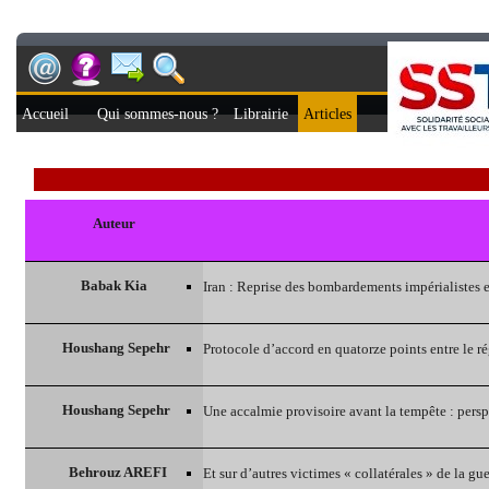
Accueil
Qui sommes-nous ?
Librairie
Articles
Auteur
Babak Kia
Iran : Reprise des bombardements impérialistes et
Houshang Sepehr
Protocole d’accord en quatorze points entre le r
Houshang Sepehr
Une accalmie provisoire avant la tempête : perspe
Behrouz AREFI
Et sur d’autres victimes « collatérales » de la gue