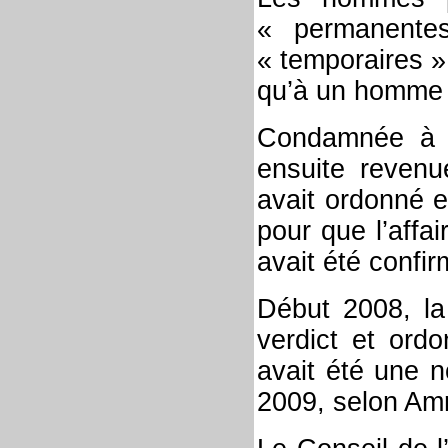
« permanente
« temporaires »
qu’à un homme à
Condamnée à m
ensuite revenu
avait ordonné e
pour que l’affa
avait été confi
Début 2008, la 
verdict et ord
avait été une n
2009, selon Am