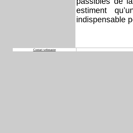
passibles de la
estiment qu’u
indispensable p
Contact webmaster