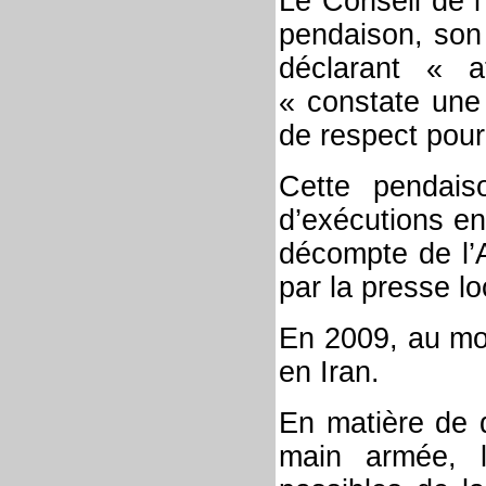
Le Conseil de l
pendaison, son 
déclarant « 
« constate une 
de respect pour
Cette pendai
d’exécutions en
décompte de l’A
par la presse lo
En 2009, au mo
en Iran.
En matière de d
main armée, l