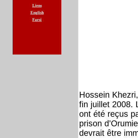
Liens
English
Farsi
Hossein Khezri,
fin juillet 2008
ont été reçus p
prison d’Orumie
devrait être imm