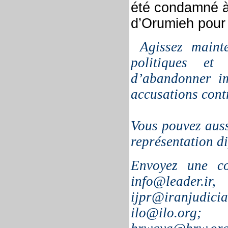
été condamné à 
d’Orumieh pour 
Agissez maint
politiques et
d’abandonner im
accusations cont
Vous pouvez aus
représentation d
Envoyez une co
info@leader.
ijpr@iranjudicia
ilo@ilo.org; 