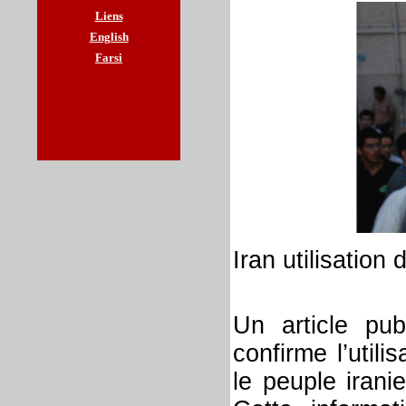
Liens
English
Farsi
Iran utilisation
Un article pub
confirme l’util
le peuple irani