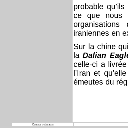
probable qu’ils
ce que nous d
organisation
iraniennes en ex
Sur la chine qu
la
Dalian Eag
celle-ci a livr
l’Iran et qu’el
émeutes du ré
Contact webmaster