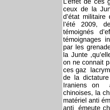
L’effet de ces
ceux de la Ju
d’état militai
l’été 2009, d
témoignés d’e
témoignages ind
par les grenade
la Junte ,qu’el
on ne connait p
ces gaz lacrymo
de la dictatur
Iraniens on af
chinoises, la c
matériel anti ém
anti émeute ch